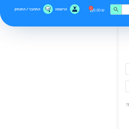
0
הרשמה
התחבר / התנתק
0.00
₪