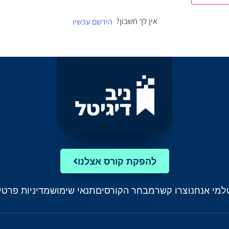
אין לך חשבון?
הירשם עכשיו
להפקת קורס אצלנו
ל
מי אנחנו
צרו קשר
מבחר הקורסים
תנאי שימוש
מדיניות פרטי