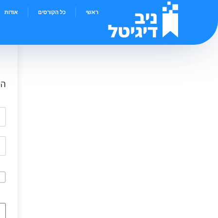
ראשי
כל הקורסים
אודות
הי