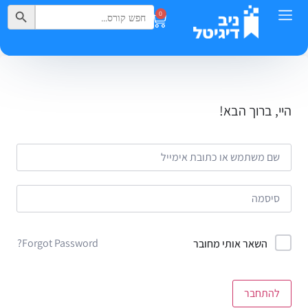
Search Button
Search
0
for:
היי, ברוך הבא!
Forgot Password?
השאר אותי מחובר
להתחבר