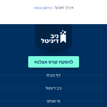
אין לך חשבון?
הירשם עכשיו
להפקת קורס אצלנו
דף הבית
ניב דיגיטל
מי אנחנו