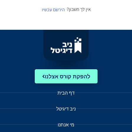
אין לך חשבון?
הירשם עכשיו
להפקת קורס אצלנו
דף הבית
ניב דיגיטל
מי אנחנו