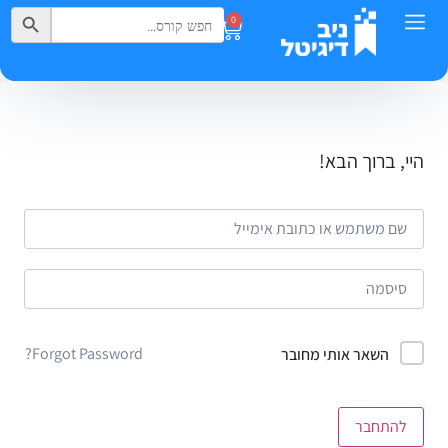
Search Button
Search
0
for:
היי, ברוך הבא!
Forgot Password?
השאר אותי מחובר
להתחבר