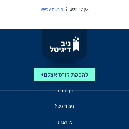
אין לך חשבון?
הירשם עכשיו
להפקת קורס אצלנו
דף הבית
ניב דיגיטל
מי אנחנו