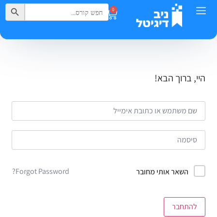
Search Button
Search
0
for:
היי, ברוך הבא!
Forgot Password?
השאר אותי מחובר
להתחבר