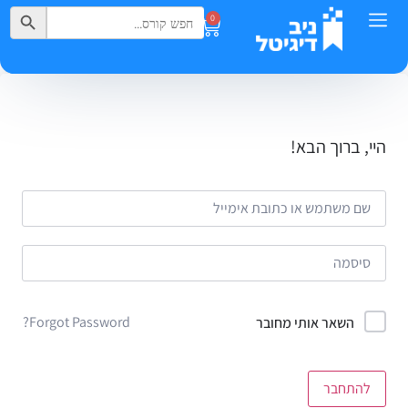
Search Button
Search
0
for:
היי, ברוך הבא!
Forgot Password?
השאר אותי מחובר
להתחבר