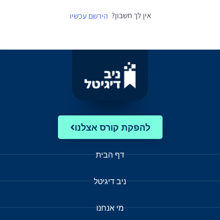
אין לך חשבון?
הירשם עכשיו
להפקת קורס אצלנו
דף הבית
ניב דיגיטל
מי אנחנו