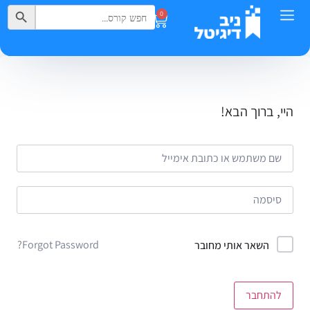
Search Button
Search
0
for:
היי, ברוך הבא!
Forgot Password?
השאר אותי מחובר
להתחבר