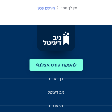
אין לך חשבון?
הירשם עכשיו
להפקת קורס אצלנו
דף הבית
ניב דיגיטל
מי אנחנו