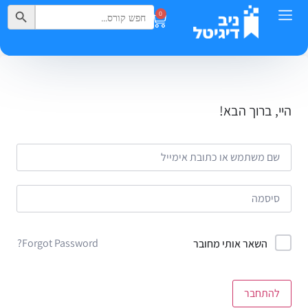
Search Button
Search
0
for:
היי, ברוך הבא!
Forgot Password?
השאר אותי מחובר
להתחבר