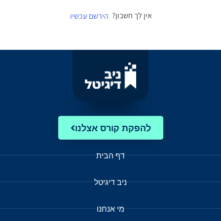
אין לך חשבון?
הירשם עכשיו
להפקת קורס אצלנו
דף הבית
ניב דיגיטל
מי אנחנו