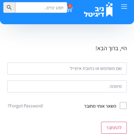
Search Button
Search
0
for:
היי, ברוך הבא!
Forgot Password?
השאר אותי מחובר
להתחבר