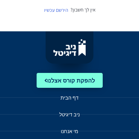
אין לך חשבון?
הירשם עכשיו
להפקת קורס אצלנו
דף הבית
ניב דיגיטל
מי אנחנו