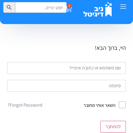
Search Button
Search
0
for:
היי, ברוך הבא!
Forgot Password?
השאר אותי מחובר
להתחבר