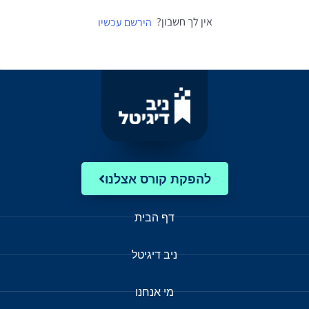
אין לך חשבון?
הירשם עכשיו
להפקת קורס אצלנו
דף הבית
ניב דיגיטל
מי אנחנו