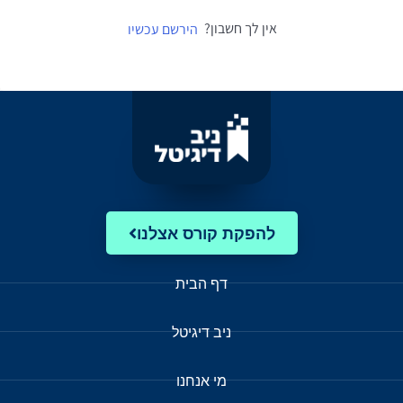
אין לך חשבון?
הירשם עכשיו
להפקת קורס אצלנו
דף הבית
ניב דיגיטל
מי אנחנו