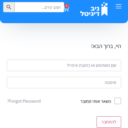
Search Button
Search
0
for:
היי, ברוך הבא!
Forgot Password?
השאר אותי מחובר
להתחבר