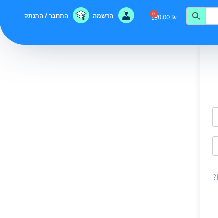
0
הרשמה
התחבר / התנתק
0.00
₪