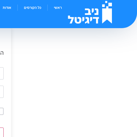
ראשי
כל הקורסים
אודות
הי