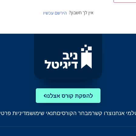
אין לך חשבון?
הירשם עכשיו
להפקת קורס אצלנו
ל
מי אנחנו
צרו קשר
מבחר הקורסים
תנאי שימוש
מדיניות פרטי