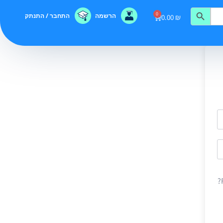
0
הרשמה
התחבר / התנתק
0.00
₪