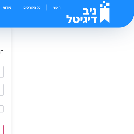
ראשי
כל הקורסים
אודות
הי