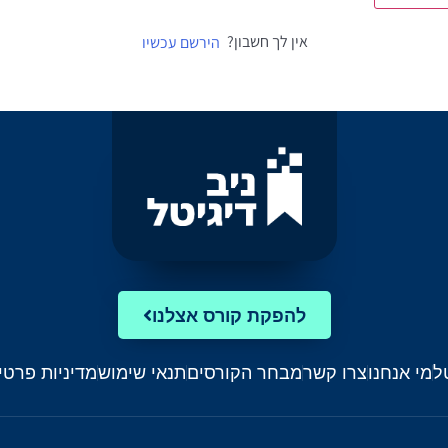
אין לך חשבון?
הירשם עכשיו
להפקת קורס אצלנו
ל
מי אנחנו
צרו קשר
מבחר הקורסים
תנאי שימוש
מדיניות פרטי