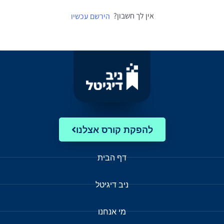
אין לך חשבון?
הירשם עכשיו
להפקת קורס אצלנו
דף הבית
ניב דיגיטל
מי אנחנו