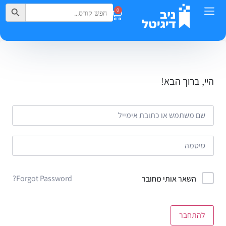
Search Button
Search
0
for:
היי, ברוך הבא!
Forgot Password?
השאר אותי מחובר
להתחבר