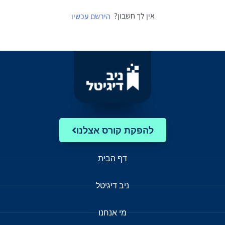
אין לך חשבון?
הירשם עכשיו
להפקת קורס אצלנו
דף הבית
ניב דיגיטל
מי אנחנו