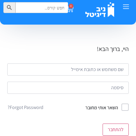
Search Button
Search
0
for:
היי, ברוך הבא!
Forgot Password?
השאר אותי מחובר
להתחבר