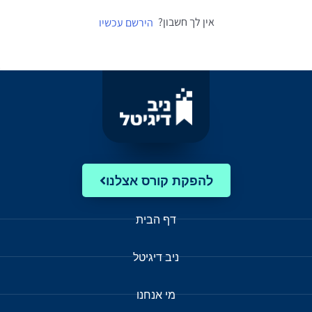
אין לך חשבון?
הירשם עכשיו
להפקת קורס אצלנו
דף הבית
ניב דיגיטל
מי אנחנו