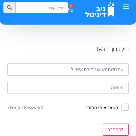
Search Button
Search
0
for:
היי, ברוך הבא!
Forgot Password?
השאר אותי מחובר
להתחבר