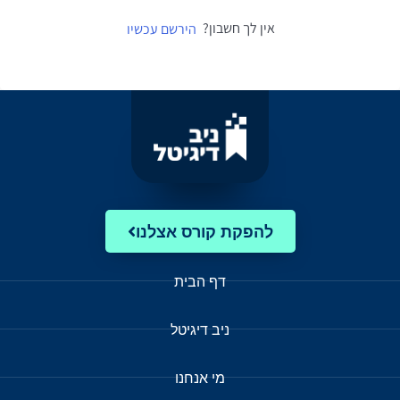
אין לך חשבון?
הירשם עכשיו
להפקת קורס אצלנו
דף הבית
ניב דיגיטל
מי אנחנו