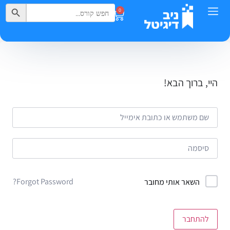
Search Button
Search
0
for:
היי, ברוך הבא!
Forgot Password?
השאר אותי מחובר
להתחבר