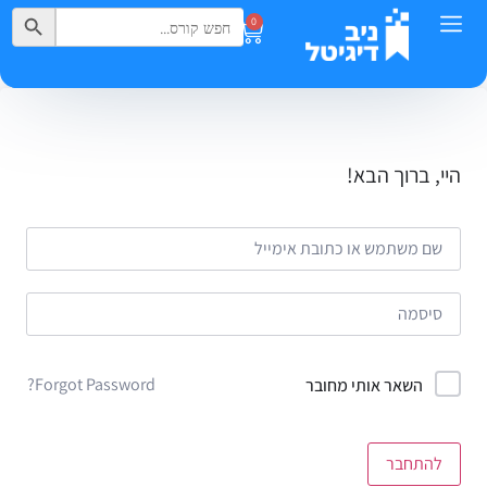
Search Button
Search
0
for:
היי, ברוך הבא!
Forgot Password?
השאר אותי מחובר
להתחבר