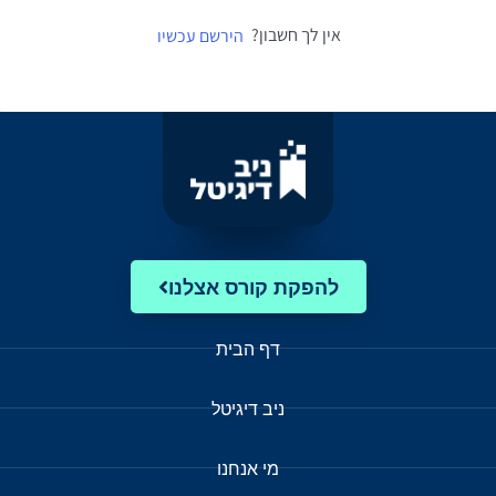
אין לך חשבון?
הירשם עכשיו
להפקת קורס אצלנו
דף הבית
ניב דיגיטל
מי אנחנו