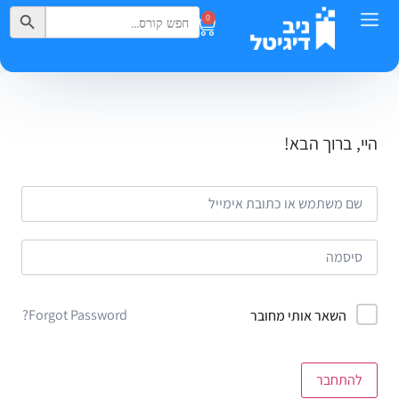
Search Button
Search
0
for:
היי, ברוך הבא!
Forgot Password?
השאר אותי מחובר
להתחבר