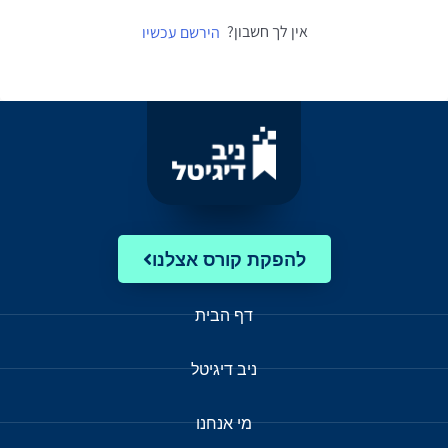
אין לך חשבון?
הירשם עכשיו
להפקת קורס אצלנו
דף הבית
ניב דיגיטל
מי אנחנו