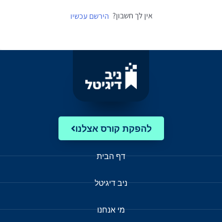
אין לך חשבון?
הירשם עכשיו
להפקת קורס אצלנו
דף הבית
ניב דיגיטל
מי אנחנו