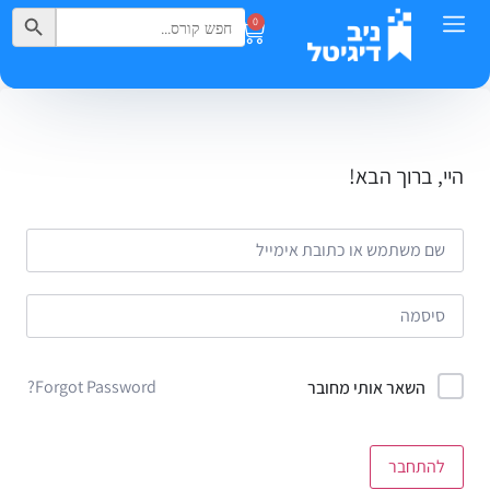
Search Button
Search
0
for:
היי, ברוך הבא!
Forgot Password?
השאר אותי מחובר
להתחבר