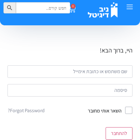
Search Button
Search
0
for:
היי, ברוך הבא!
Forgot Password?
השאר אותי מחובר
להתחבר