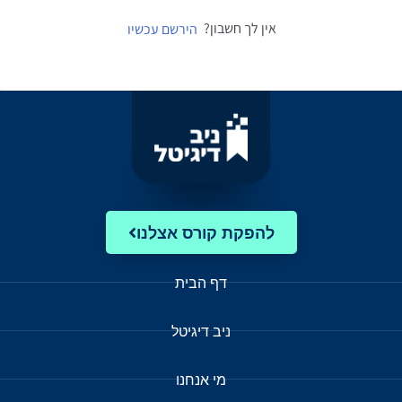
אין לך חשבון?
הירשם עכשיו
להפקת קורס אצלנו
דף הבית
ניב דיגיטל
מי אנחנו