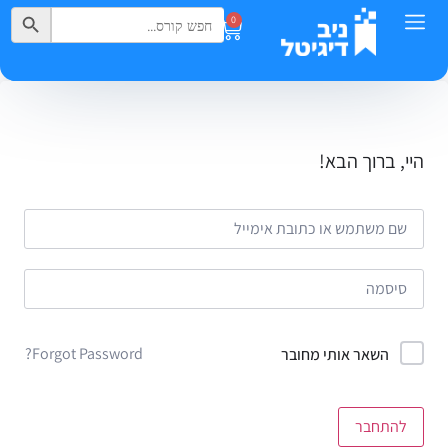
Search Button
Search
0
for:
היי, ברוך הבא!
Forgot Password?
השאר אותי מחובר
להתחבר