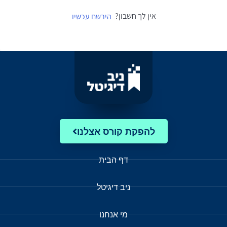
אין לך חשבון?
הירשם עכשיו
להפקת קורס אצלנו
דף הבית
ניב דיגיטל
מי אנחנו