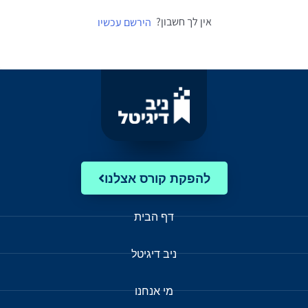
אין לך חשבון?
הירשם עכשיו
להפקת קורס אצלנו
דף הבית
ניב דיגיטל
מי אנחנו