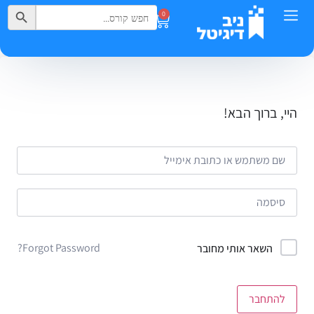
Search Button
Search
0
for:
היי, ברוך הבא!
Forgot Password?
השאר אותי מחובר
להתחבר