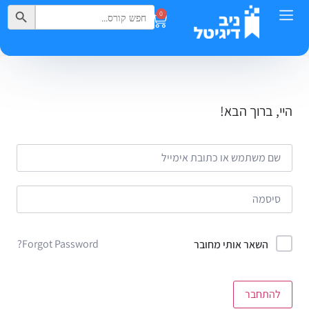
Search Button
Search
0
for:
היי, ברוך הבא!
Forgot Password?
השאר אותי מחובר
להתחבר