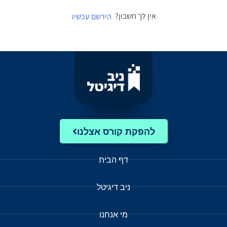
אין לך חשבון?
הירשם עכשיו
להפקת קורס אצלנו
דף הבית
ניב דיגיטל
מי אנחנו