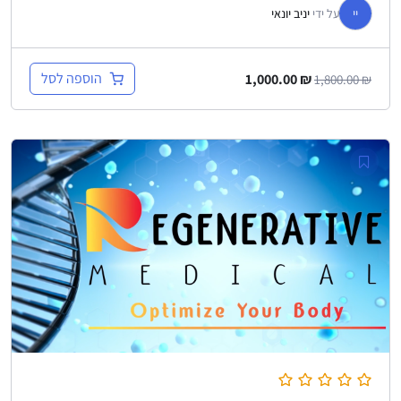
יי
על ידי
יניב יונאי
הוספה לסל
1,000.00
₪
1,800.00
₪