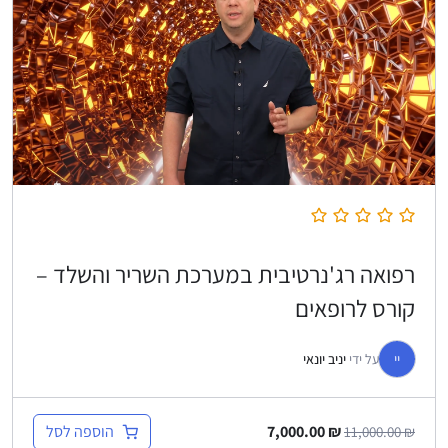
רפואה רג'נרטיבית במערכת השריר והשלד –
קורס לרופאים
יי
על ידי
יניב יונאי
הוספה לסל
7,000.00
₪
11,000.00
₪