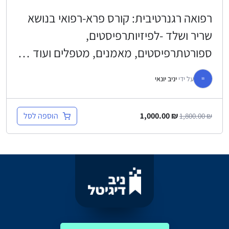
רפואה רגנרטיבית: קורס פרא-רפואי בנושא
שריר ושלד -לפיזיותרפיסטים,
ספורטתרפיסטים, מאמנים, מטפלים ועוד …
יי
על ידי
יניב יונאי
הוספה לסל
1,000.00
₪
1,800.00
₪