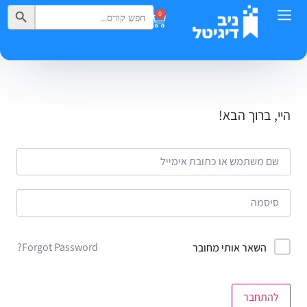
Search Button
Search
0
for:
היי, ברוך הבא!
Forgot Password?
השאר אותי מחובר
להתחבר