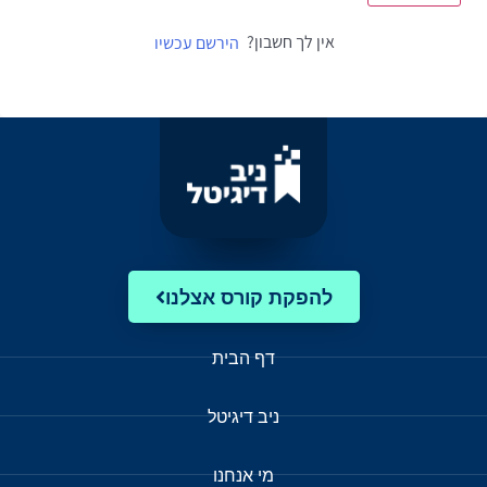
אין לך חשבון?
הירשם עכשיו
להפקת קורס אצלנו
דף הבית
ניב דיגיטל
מי אנחנו