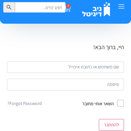
Search Button
Search
0
for:
היי, ברוך הבא!
Forgot Password?
השאר אותי מחובר
להתחבר