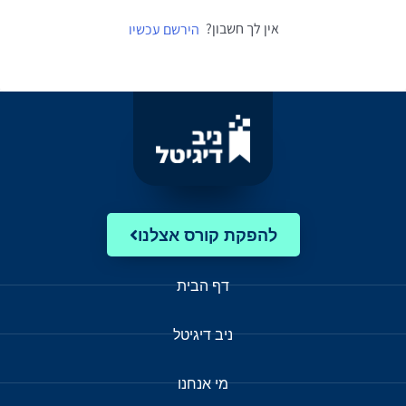
אין לך חשבון?
הירשם עכשיו
להפקת קורס אצלנו
דף הבית
ניב דיגיטל
מי אנחנו