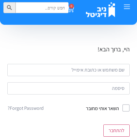
Search Button
Search
0
for:
היי, ברוך הבא!
Forgot Password?
השאר אותי מחובר
להתחבר