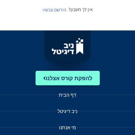
אין לך חשבון?
הירשם עכשיו
להפקת קורס אצלנו
דף הבית
ניב דיגיטל
מי אנחנו