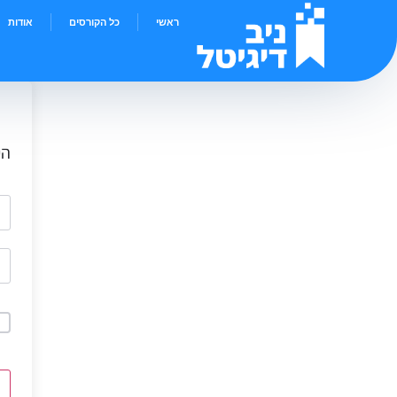
ראשי
כל הקורסים
אודות
הי