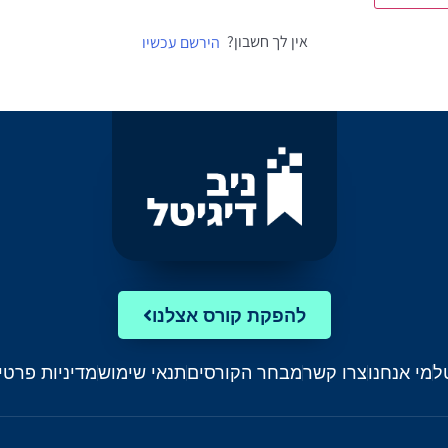
אין לך חשבון?
הירשם עכשיו
להפקת קורס אצלנו
ל
מי אנחנו
צרו קשר
מבחר הקורסים
תנאי שימוש
מדיניות פרטי