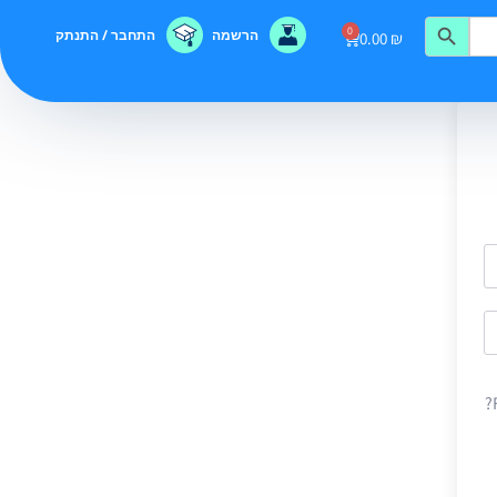
0
הרשמה
התחבר / התנתק
0.00
₪