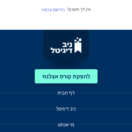
אין לך חשבון?
הירשם עכשיו
להפקת קורס אצלנו
דף הבית
ניב דיגיטל
מי אנחנו