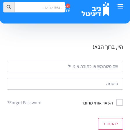
Search Button
Search
0
for:
היי, ברוך הבא!
Forgot Password?
השאר אותי מחובר
להתחבר