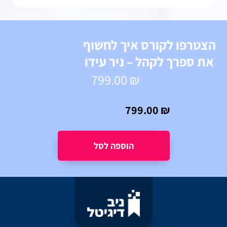
הצטרפו לקורס איך לחשוף
את ספרך לקהל – ניר עידו
799.00
₪
799.00
₪