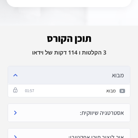
תוכן הקורס
3 הקלטות ו 114 דקות של וידאו
מבוא
מבוא
01:57
אסטרטגיה שיווקית:
איך ליצור תוכן אפקטיבי: