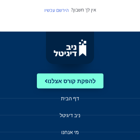
אין לך חשבון?
הירשם עכשיו
להפקת קורס אצלנו
דף הבית
ניב דיגיטל
מי אנחנו