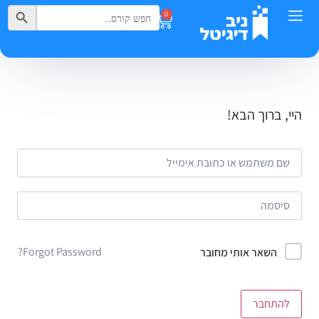
Search Button
Search
0
for:
היי, ברוך הבא!
Forgot Password?
השאר אותי מחובר
להתחבר