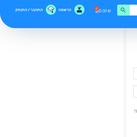
0
הרשמה
התחבר / התנתק
0.00
₪