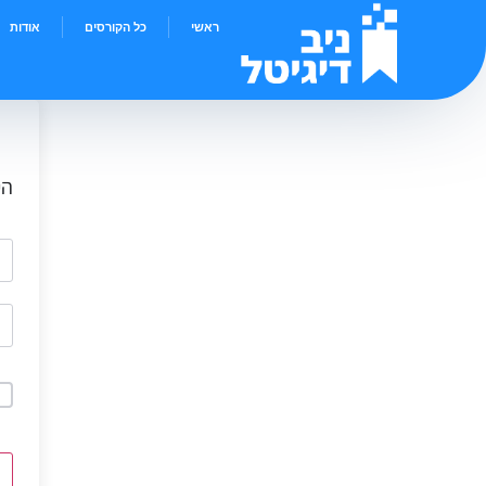
ראשי
כל הקורסים
אודות
הי