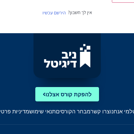
אין לך חשבון?
הירשם עכשיו
להפקת קורס אצלנו
ל
מי אנחנו
צרו קשר
מבחר הקורסים
תנאי שימוש
מדיניות פרטי