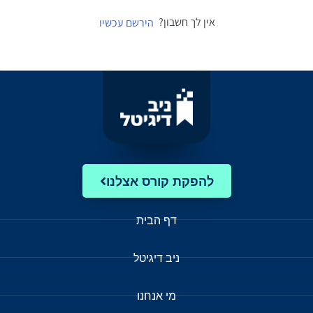
אין לך חשבון?
הירשם עכשיו
להפקת קורס אצלנו
דף הבית
ניב דיגיטל
מי אנחנו