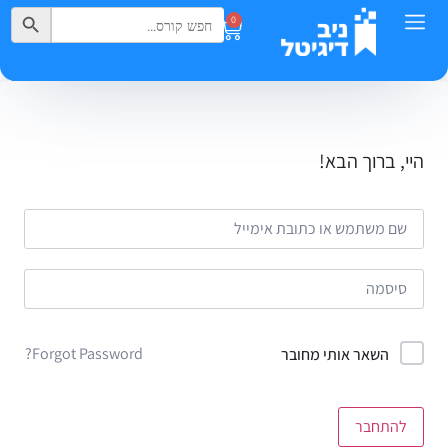
Search Button
Search
0
for:
היי, ברוך הבא!
Forgot Password?
השאר אותי מחובר
להתחבר