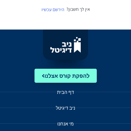
אין לך חשבון?
הירשם עכשיו
להפקת קורס אצלנו
דף הבית
ניב דיגיטל
מי אנחנו