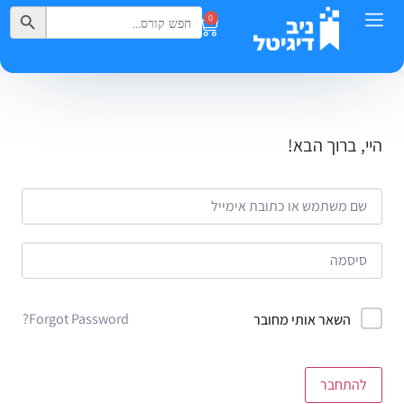
Search Button
Search
0
for:
היי, ברוך הבא!
Forgot Password?
השאר אותי מחובר
להתחבר