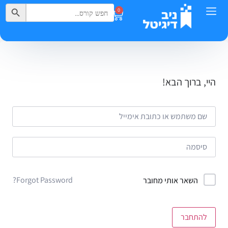
Search Button
Search
0
for:
היי, ברוך הבא!
Forgot Password?
השאר אותי מחובר
להתחבר