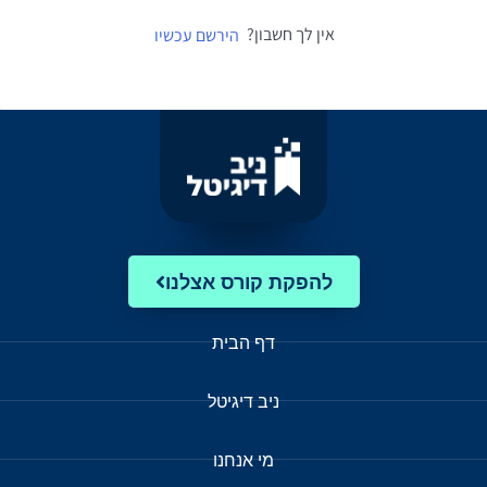
אין לך חשבון?
הירשם עכשיו
להפקת קורס אצלנו
דף הבית
ניב דיגיטל
מי אנחנו