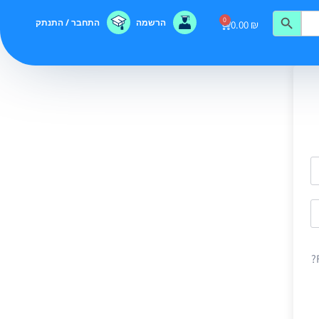
0
הרשמה
התחבר / התנתק
0.00
₪