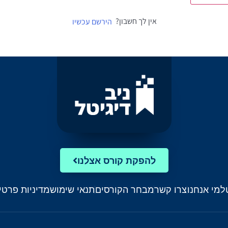
אין לך חשבון?
הירשם עכשיו
להפקת קורס אצלנו
ל
מי אנחנו
צרו קשר
מבחר הקורסים
תנאי שימוש
מדיניות פרטי