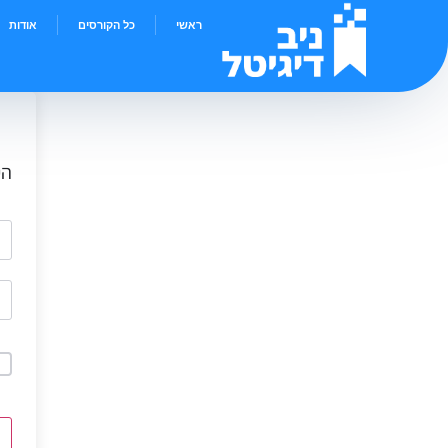
ראשי
כל הקורסים
אודות
הי