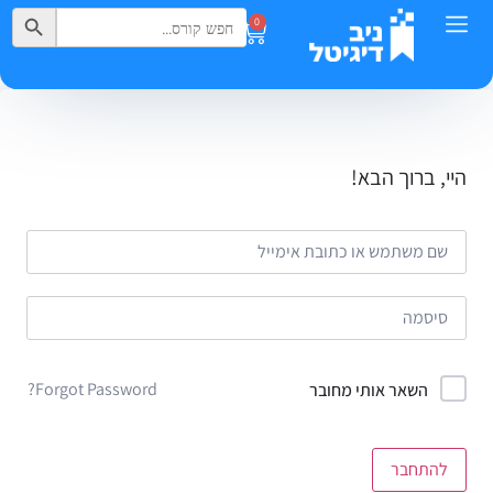
Search Button
Search
0
for:
היי, ברוך הבא!
Forgot Password?
השאר אותי מחובר
להתחבר