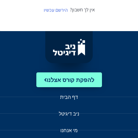
אין לך חשבון?
הירשם עכשיו
להפקת קורס אצלנו
דף הבית
ניב דיגיטל
מי אנחנו