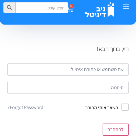
Search Button
Search
0
for:
היי, ברוך הבא!
Forgot Password?
השאר אותי מחובר
להתחבר