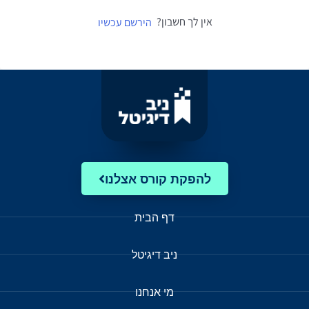
אין לך חשבון?
הירשם עכשיו
להפקת קורס אצלנו
דף הבית
ניב דיגיטל
מי אנחנו