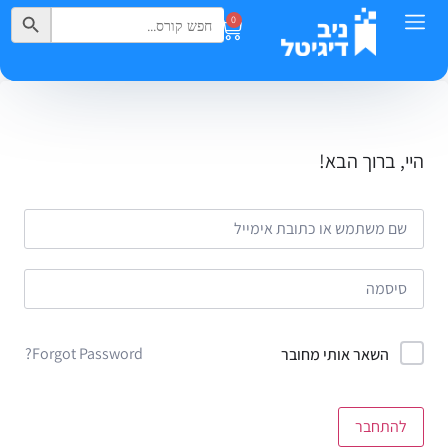
Search Button
Search
0
for:
היי, ברוך הבא!
Forgot Password?
השאר אותי מחובר
להתחבר