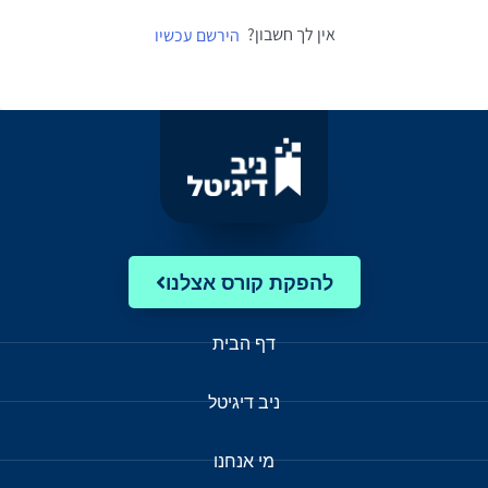
אין לך חשבון?
הירשם עכשיו
להפקת קורס אצלנו
דף הבית
ניב דיגיטל
מי אנחנו