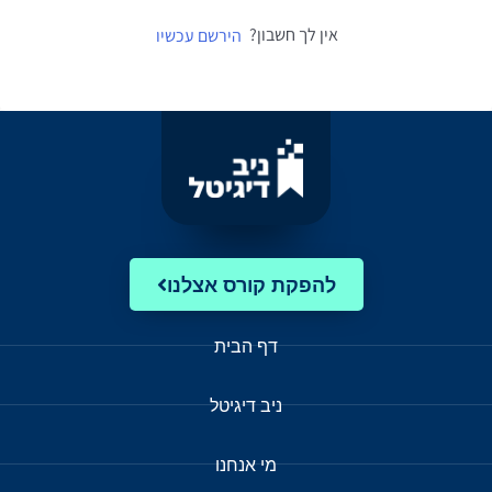
אין לך חשבון?
הירשם עכשיו
להפקת קורס אצלנו
דף הבית
ניב דיגיטל
מי אנחנו