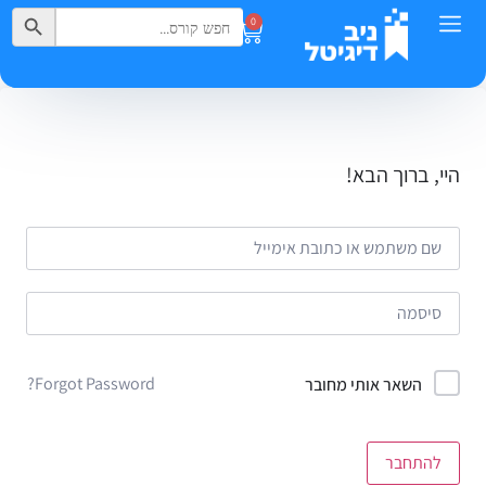
Search Button
Search
0
for:
היי, ברוך הבא!
Forgot Password?
השאר אותי מחובר
להתחבר