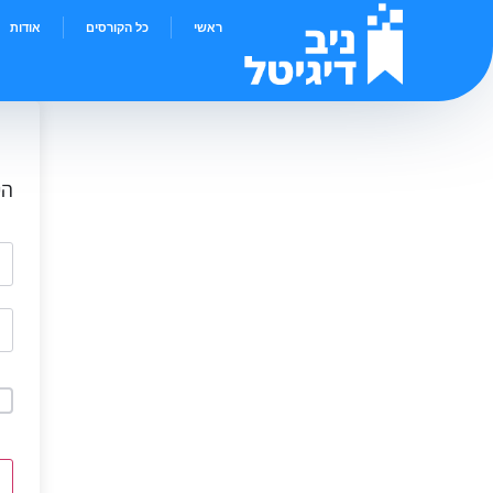
ראשי
כל הקורסים
אודות
הי