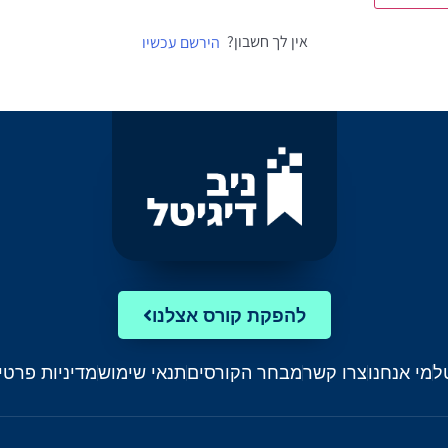
אין לך חשבון?
הירשם עכשיו
להפקת קורס אצלנו
ל
מי אנחנו
צרו קשר
מבחר הקורסים
תנאי שימוש
מדיניות פרטי