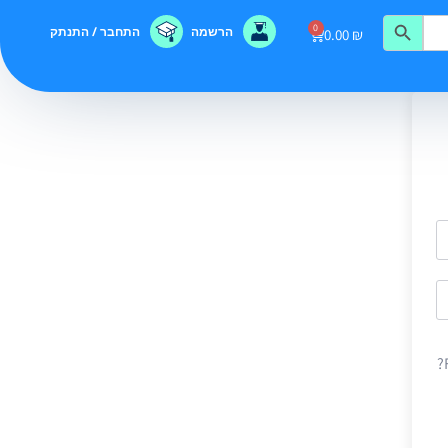
0
הרשמה
התחבר / התנתק
0.00
₪