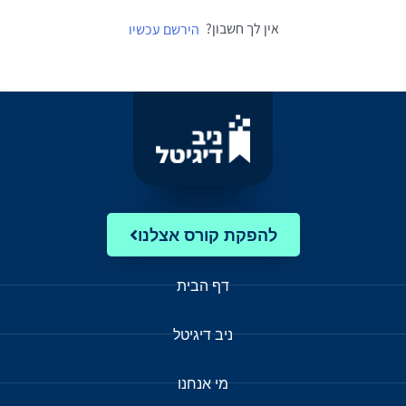
אין לך חשבון?
הירשם עכשיו
להפקת קורס אצלנו
דף הבית
ניב דיגיטל
מי אנחנו