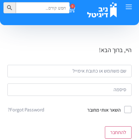
Search Button
Search
0
for:
היי, ברוך הבא!
Forgot Password?
השאר אותי מחובר
להתחבר