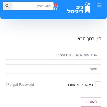
Search Button
Search
0
for:
היי, ברוך הבא!
Forgot Password?
השאר אותי מחובר
להתחבר