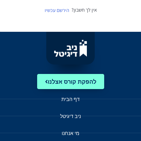
אין לך חשבון?
הירשם עכשיו
להפקת קורס אצלנו
דף הבית
ניב דיגיטל
מי אנחנו