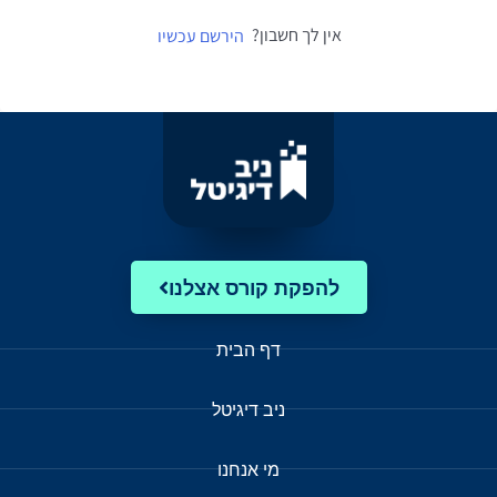
אין לך חשבון?
הירשם עכשיו
להפקת קורס אצלנו
דף הבית
ניב דיגיטל
מי אנחנו