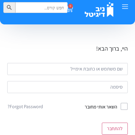
Search Button
Search
0
for:
היי, ברוך הבא!
Forgot Password?
השאר אותי מחובר
להתחבר