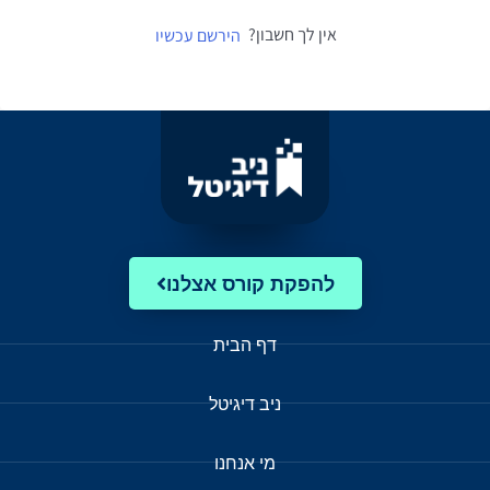
אין לך חשבון?
הירשם עכשיו
להפקת קורס אצלנו
דף הבית
ניב דיגיטל
מי אנחנו