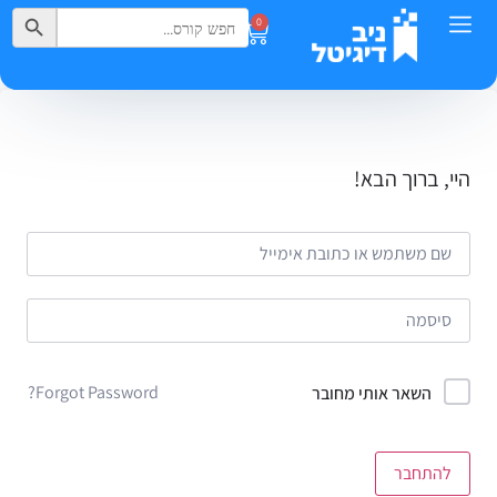
Search Button
Search
0
for:
היי, ברוך הבא!
Forgot Password?
השאר אותי מחובר
להתחבר