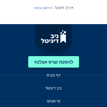
אין לך חשבון?
הירשם עכשיו
להפקת קורס אצלנו
דף הבית
ניב דיגיטל
מי אנחנו