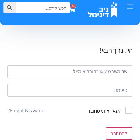
Search Button
Search
0
for:
היי, ברוך הבא!
Forgot Password?
השאר אותי מחובר
להתחבר