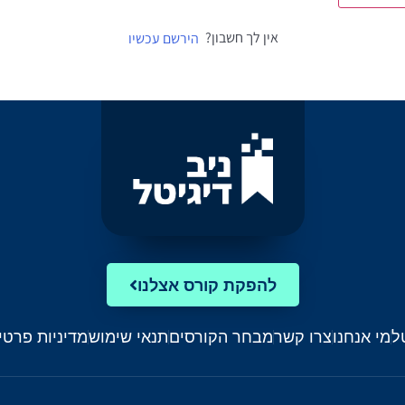
אין לך חשבון?
הירשם עכשיו
להפקת קורס אצלנו
ל
מי אנחנו
צרו קשר
מבחר הקורסים
תנאי שימוש
מדיניות פרטי