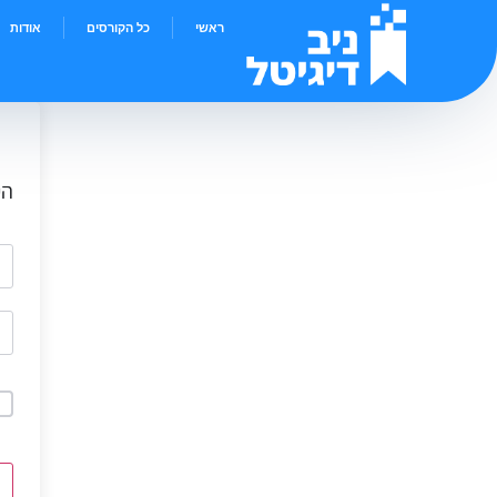
ראשי
כל הקורסים
אודות
הי