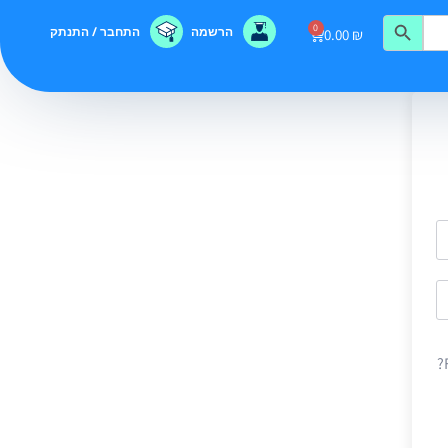
0
הרשמה
התחבר / התנתק
0.00
₪