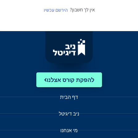
אין לך חשבון?
הירשם עכשיו
להפקת קורס אצלנו
דף הבית
ניב דיגיטל
מי אנחנו