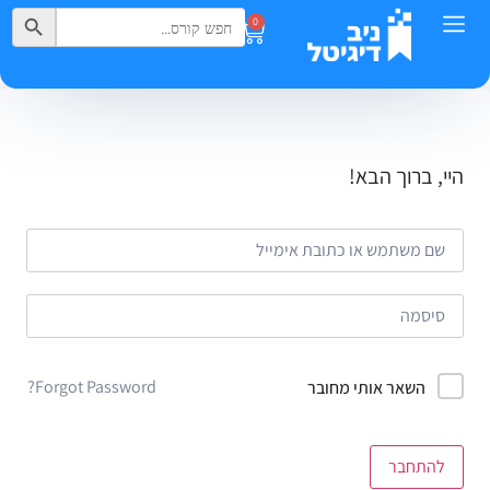
Search Button
Search
0
for:
היי, ברוך הבא!
Forgot Password?
השאר אותי מחובר
להתחבר