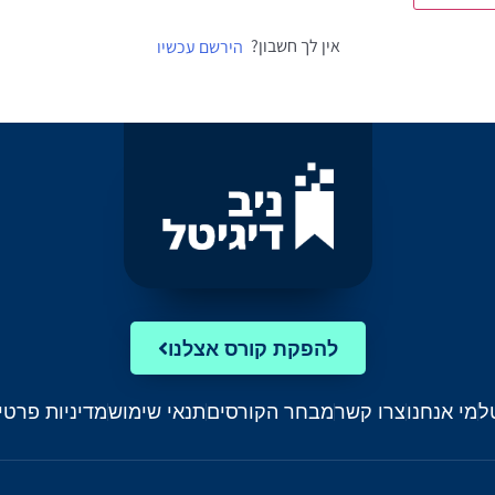
אין לך חשבון?
הירשם עכשיו
להפקת קורס אצלנו
ל
מי אנחנו
צרו קשר
מבחר הקורסים
תנאי שימוש
מדיניות פרטי