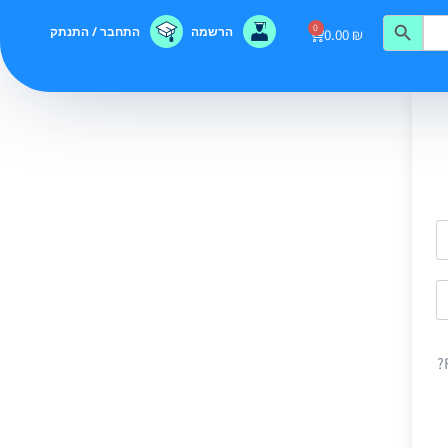
0
הרשמה
התחבר / התנתק
0.00
₪