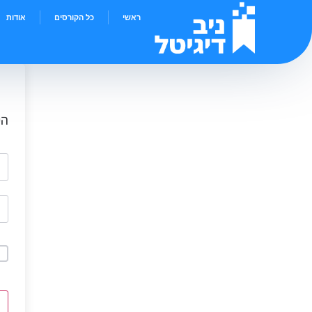
ראשי
כל הקורסים
אודות
הי