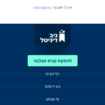
אין לך חשבון?
הירשם עכשיו
להפקת קורס אצלנו
דף הבית
ניב דיגיטל
מי אנחנו