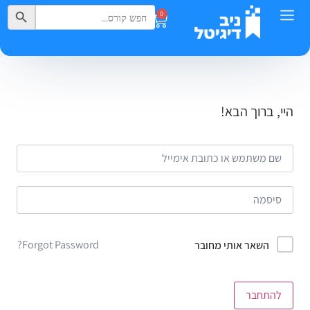
Search Button
Search
0
for:
היי, ברוך הבא!
Forgot Password?
השאר אותי מחובר
להתחבר